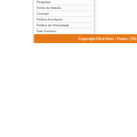
Pesquisar
Termo de Adesão
Contrato
Política Anti-Spam
Política de Privacidade
Fale Conosco
Copyright Fácil Host - Fones: (7