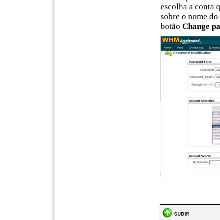
escolha
a conta q
sobre o nome do d
botão
Change p