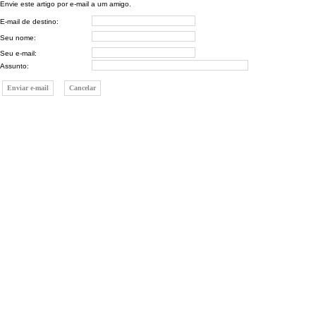
Envie este artigo por e-mail a um amigo.
E-mail de destino:
Seu nome:
Seu e-mail:
Assunto: