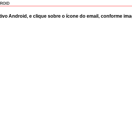
DROID
tivo Android, e clique sobre o ícone do email, conforme i