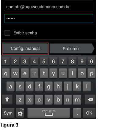
figura 3