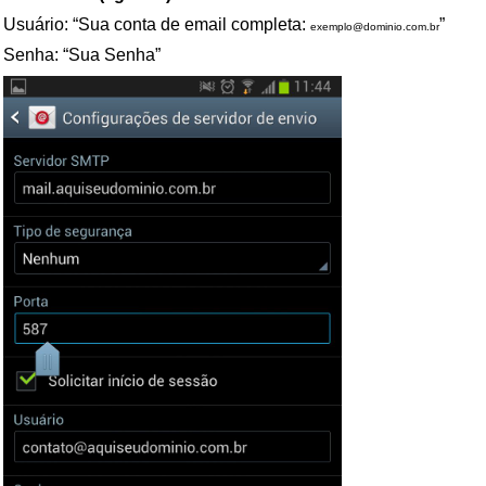
Usuário: “Sua conta de email completa:
”
exemplo@dominio.com.br
Senha: “Sua Senha”