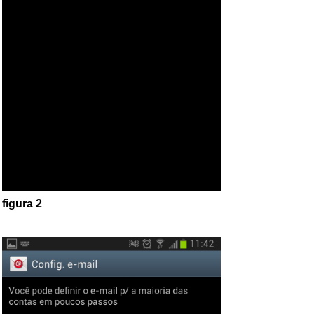
figura 2