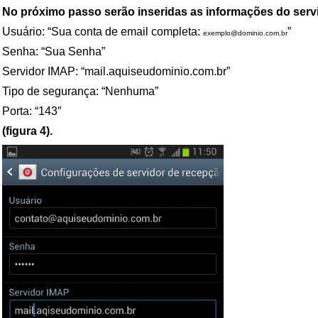
No próximo passo serão inseridas as informações do servid
Usuário: “Sua conta de email completa:
”
exemplo@dominio.com.br
Senha: “Sua Senha”
Servidor IMAP: “mail.aquiseudominio.com.br”
Tipo de segurança: “Nenhuma”
Porta: “143″
(figura 4).