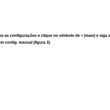
a as configurações e clique no símbolo de + (mais) e siga a
 em config. manual
(figura 3).